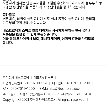
사용자가 원하는 만큼 투과율을 조절할 수 있으며 와이파이, 블루투스 등
다양한 통신방식을 적용하여 조작 편의성을 증대하였습니다.
공간활용
커튼박스, 레일이 불필요하여 별도 설치 공간이 불필요하며, 물리적
기구부의 고장 우려가 없습니다.
베스트로닉의 스마트 필름 제어기는 사용자가 원하는 만큼 유리의
투과율을 조절 할 수 있게 만들어줍니다.
이를 통해 프라이버시 보호, 에너지 세이빙, 심미적 효과를 가지도록
합니다.
주식회사 베스트로닉
대표자 : 김부군
사업자등록번호 : 713-87-00524
대표전화 :
070-7819-1200
FAX : 070-7819-1200
E-Mail :
tax@bestronic.co.kr
주소 : 경기도 화성시 동탄기흥로 614, 더퍼스트타워2차 1610,1611호
Copyright © 2021 주식회사 베스트로닉. All rights reserved.
Designed By
ADS&SOFT
.