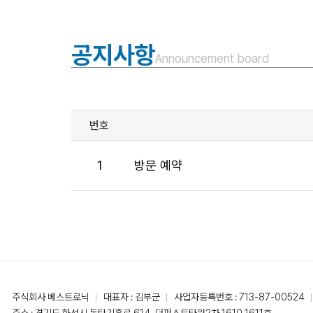
공지사항
Announcement board
번호
1
방문 예약
주식회사 베스트로닉
대표자 : 김부군
사업자등록번호 : 713-87-00524