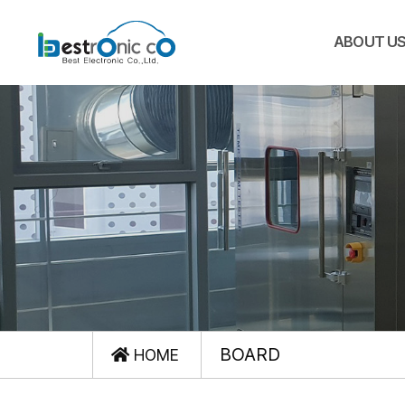
ABOUT U
BOARD
HOME