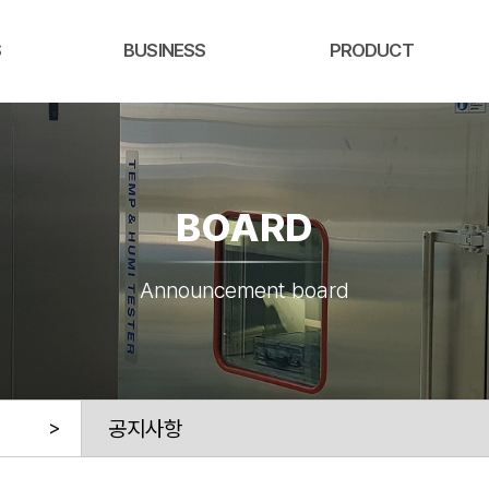
S
BUSINESS
PRODUCT
BOARD
Announcement board