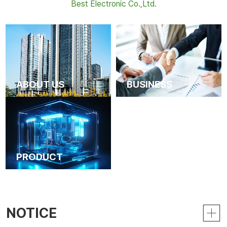
Best Electronic Co.,Ltd.
ABOUT US
BUSINESS
PRODUCT
NOTICE