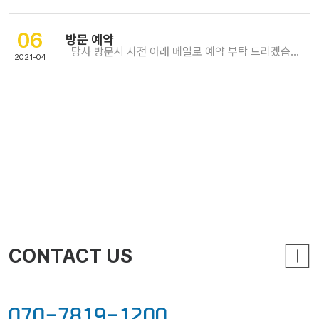
06
방문 예약
당사 방문시 사전 아래 메일로 예약 부탁 드리겠습니다. 1. 방문 목적. 2. 방문 인원. -. 회사/직급/연처 3. 방문 차량. -. 차량 번호.
2021-04
CONTACT US
070-7819-1200